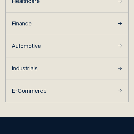
Healthcare
→
Finance
→
Automotive
→
Industrials
→
E-Commerce
→