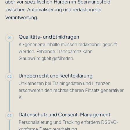
aber vor spezifischen Hürden im Spannungsfeld
zwischen Automatisierung und redaktioneller
Verantwortung.
Qualitäts- und Ethikfragen
01
KI-generierte Inhalte müssen redaktionell geprüft
werden. Fehlende Transparenz kann
Glaubwürdigkeit gefährden.
Urheberrecht und Rechteklärung
02
Unklarheiten bei Trainingsdaten und Lizenzen
erschweren den rechtssicheren Einsatz generativer
KI.
Datenschutz und Consent-Management
03
Personalisierung und Tracking erfordern DSGVO-
konforme Datenverarbeitung.