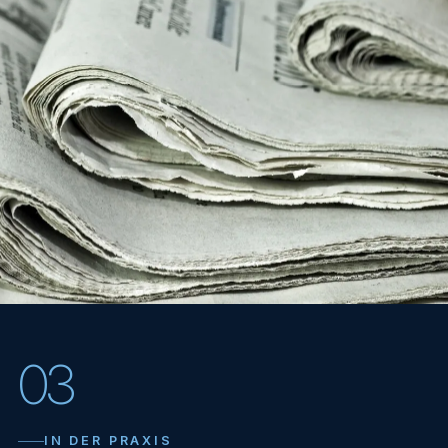
03
KI schafft Freiraum für das, was
IN DER PRAXIS