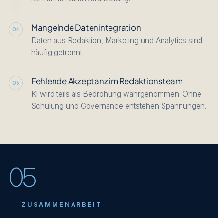
Mangelnde Datenintegration
04
Daten aus Redaktion, Marketing und Analytics sind
häufig getrennt.
Fehlende Akzeptanz im Redaktionsteam
05
KI wird teils als Bedrohung wahrgenommen. Ohne
Schulung und Governance entstehen Spannungen.
05
ZUSAMMENARBEIT