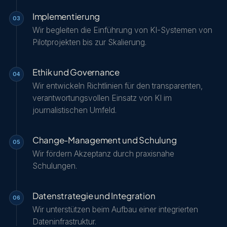
Implementierung
03
Wir begleiten die Einführung von KI-Systemen von
Pilotprojekten bis zur Skalierung.
Ethik und Governance
04
Wir entwickeln Richtlinien für den transparenten,
verantwortungsvollen Einsatz von KI im
journalistischen Umfeld.
Change-Management und Schulung
05
Wir fördern Akzeptanz durch praxisnahe
Schulungen.
Datenstrategie und Integration
06
Wir unterstützen beim Aufbau einer integrierten
Dateninfrastruktur.