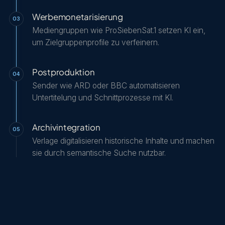
Werbemonetarisierung
03
Mediengruppen wie ProSiebenSat.1 setzen KI ein,
um Zielgruppenprofile zu verfeinern.
Postproduktion
04
Sender wie ARD oder BBC automatisieren
Untertitelung und Schnittprozesse mit KI.
Archivintegration
05
Verlage digitalisieren historische Inhalte und machen
sie durch semantische Suche nutzbar.