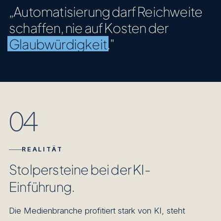
„Automatisierung darf Reichweite
schaffen, nie auf Kosten der
Glaubwürdigkeit
."
04
REALITÄT
Stolpersteine bei der KI-
Einführung.
Die Medienbranche profitiert stark von KI, steht