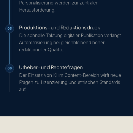
Personalisierung werden zur zentralen
Herausforderung.
Produktions- und Redaktionsdruck
05
Die schnelle Taktung digitaler Publikation verlangt
Automatisierung bei gleichbleibend hoher
redaktioneller Qualität.
Urheber- und Rechtefragen
06
Der Einsatz von KI im Content-Bereich wirft neue
Fragen zu Lizenzierung und ethischen Standards
auf.