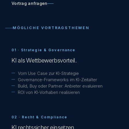
Vortrag anfragen
MÖGLICHE VORTRAGSTHEMEN
01 ·
Strategie & Governance
KI als Wettbewerbsvorteil.
Vom Use Case zur KI-Strategie
Governance-Frameworks im KI-Zeitalter
Build, Buy oder Partner: Anbieter evaluieren
ROI von KI-Vorhaben realisieren
02 ·
Recht & Compliance
KI rechtssicher einsetzen.