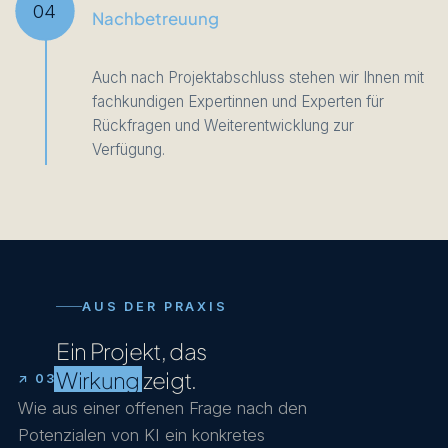
04
Nachbetreuung
Auch nach Projektabschluss stehen wir Ihnen mit
fachkundigen Expertinnen und Experten für
Rückfragen und Weiterentwicklung zur
Verfügung.
AUS DER PRAXIS
Ein Projekt, das
Wirkung
zeigt.
↗ 03
Wie aus einer offenen Frage nach den
Potenzialen von KI ein konkretes