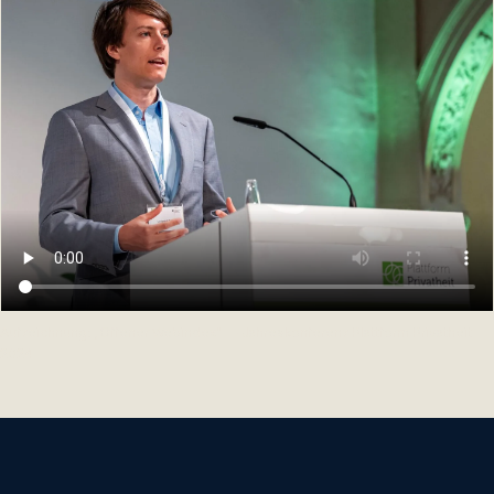
Aufzeichnung: „Offener Webindex" — Jahreskonferenz Plattform Privatheit
2024