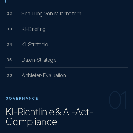
Schulung von Mitarbeitern
02
KI-Briefing
03
KI-Strategie
04
Daten-Strategie
05
Anbieter-Evaluation
06
01
GOVERNANCE
KI-Richtlinie & AI-Act-
Compliance