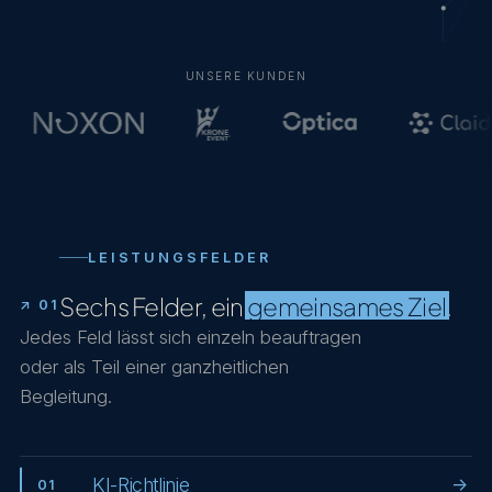
UNSERE KUNDEN
LEISTUNGSFELDER
Sechs Felder, ein
gemeinsames Ziel
.
↗ 01
Jedes Feld lässt sich einzeln beauftragen
oder als Teil einer ganzheitlichen
Begleitung.
KI-Richtlinie
→
01