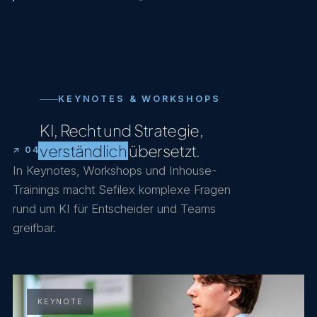
KEYNOTES & WORKSHOPS
KI, Recht und Strategie,
verständlich
übersetzt.
↗ 04
In Keynotes, Workshops und Inhouse-
Trainings macht Sefilex komplexe Fragen
rund um KI für Entscheider und Teams
greifbar.
KEYNOTE