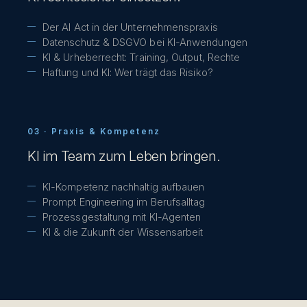
Der AI Act in der Unternehmenspraxis
Datenschutz & DSGVO bei KI-Anwendungen
KI & Urheberrecht: Training, Output, Rechte
Haftung und KI: Wer trägt das Risiko?
03 ·
Praxis & Kompetenz
KI im Team zum Leben bringen.
KI-Kompetenz nachhaltig aufbauen
Prompt Engineering im Berufsalltag
Prozessgestaltung mit KI-Agenten
KI & die Zukunft der Wissensarbeit