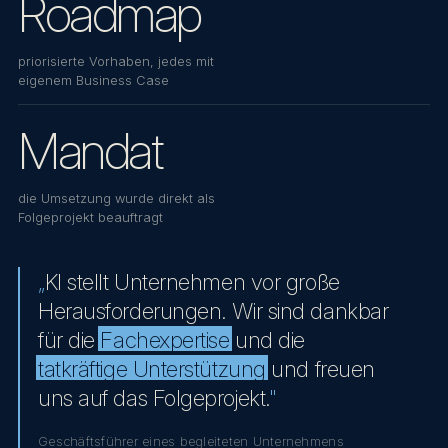
Roadmap
priorisierte Vorhaben, jedes mit
eigenem Business Case
Mandat
die Umsetzung wurde direkt als
Folgeprojekt beauftragt
„
KI stellt Unternehmen vor große
Herausforderungen. Wir sind dankbar
für die
Fachexpertise
und die
tatkräftige Unterstützung
und freuen
uns auf das Folgeprojekt.
"
Geschäftsführer eines begleiteten Unternehmens