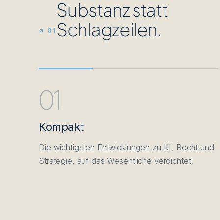
Substanz statt
Schlagzeilen.
↗ 01
01
Kompakt
Die wichtigsten Entwicklungen zu KI, Recht und
Strategie, auf das Wesentliche verdichtet.