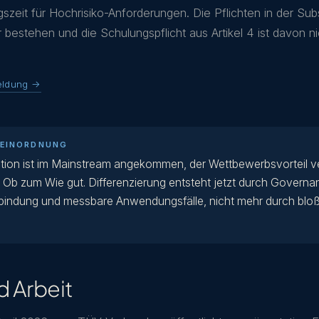
gszeit für Hochrisiko-Anforderungen. Die Pflichten in der Sub
 bestehen und die Schulungspflicht aus Artikel 4 ist davon ni
eldung →
-EINORDNUNG
tion ist im Mainstream angekommen, der Wettbewerbsvorteil v
 Ob zum Wie gut. Differenzierung entsteht jetzt durch Governa
indung und messbare Anwendungsfälle, nicht mehr durch bloß
d Arbeit